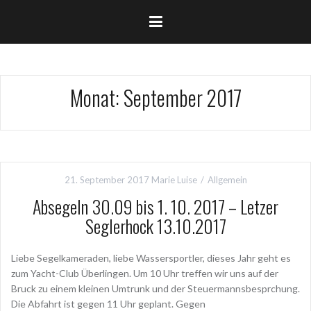
Monat:
September 2017
21. September 2017
Marie Luise
Allgemein
Absegeln 30.09 bis 1. 10. 2017 – Letzer
Seglerhock 13.10.2017
Liebe Segelkameraden, liebe Wassersportler, dieses Jahr geht es
zum Yacht-Club Überlingen. Um 10 Uhr treffen wir uns auf der
Bruck zu einem kleinen Umtrunk und der Steuermannsbesprchung.
Die Abfahrt ist gegen 11 Uhr geplant. Gegen