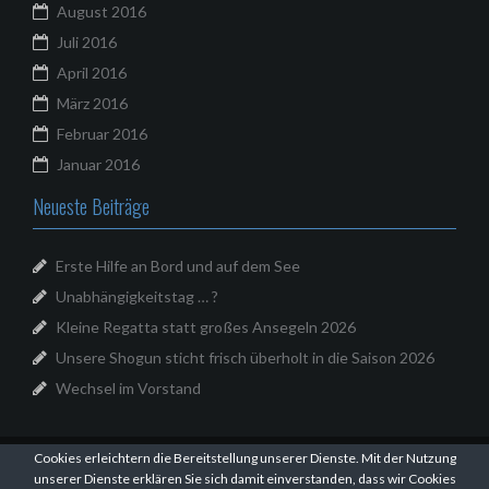
August 2016
Juli 2016
April 2016
März 2016
Februar 2016
Januar 2016
Neueste Beiträge
Erste Hilfe an Bord und auf dem See
Unabhängigkeitstag … ?
Kleine Regatta statt großes Ansegeln 2026
Unsere Shogun sticht frisch überholt in die Saison 2026
Wechsel im Vorstand
Cookies erleichtern die Bereitstellung unserer Dienste. Mit der Nutzung
Stolz präsentiert von WordPress
|
Theme:
Oria
von
unserer Dienste erklären Sie sich damit einverstanden, dass wir Cookies
JustFreeThemes.