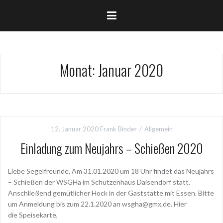
Monat:
Januar 2020
12. Januar 2020
Frank Binder
Allgemein
Einladung zum Neujahrs – Schießen 2020
Liebe Segelfreunde, Am 31.01.2020 um 18 Uhr findet das Neujahrs
– Schießen der WSGHa im Schützenhaus Daisendorf statt.
Anschließend gemütlicher Hock in der Gaststätte mit Essen. Bitte
um Anmeldung bis zum 22.1.2020 an wsgha@gmx.de. Hier
die Speisekarte,