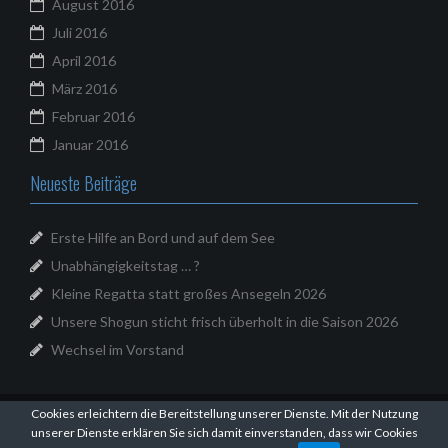
August 2016
Juli 2016
April 2016
März 2016
Februar 2016
Januar 2016
Neueste Beiträge
Erste Hilfe an Bord und auf dem See
Unabhängigkeitstag … ?
Kleine Regatta statt großes Ansegeln 2026
Unsere Shogun sticht frisch überholt in die Saison 2026
Wechsel im Vorstand
Cookies erleichtern die Bereitstellung unserer Dienste. Mit der Nutzung
Stolz präsentiert von WordPress
|
Theme:
Oria
von
unserer Dienste erklären Sie sich damit einverstanden, dass wir Cookies
JustFreeThemes.