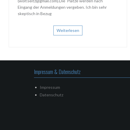
(wolf.seitz@gmail.com).Die Plätze werden nach
Eingang der Anmeldungen vergeben. Ich bin sehr
skeptisch in Bezug
Weiterlesen
Impressum & Datenschutz
Impressum
Datenschutz