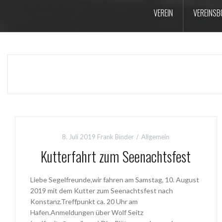
VEREIN
VEREINSB
8. Juli 2019
Frank Binder
Allgemein
Kutterfahrt zum Seenachtsfest
Liebe Segelfreunde,wir fahren am Samstag, 10. August
2019 mit dem Kutter zum Seenachtsfest nach
Konstanz.Treffpunkt ca. 20 Uhr am
Hafen.Anmeldungen über Wolf Seitz