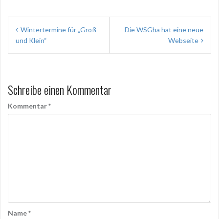
Beitragsnavigation
Wintertermine für „Groß
Die WSGha hat eine neue
und Klein“
Webseite
Schreibe einen Kommentar
Kommentar
*
Name
*