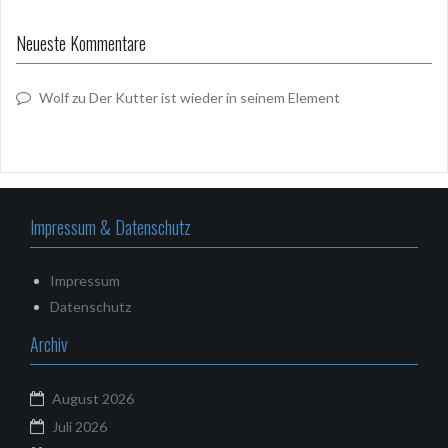
Neueste Kommentare
Wolf
zu
Der Kutter ist wieder in seinem Element
Impressum & Datenschutz
Impressum
Datenschutz
Archiv
August 2026
Juli 2026