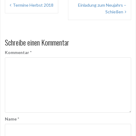
Beitragsnavigation
Termine Herbst 2018
Einladung zum Neujahrs –
Schießen
Schreibe einen Kommentar
Kommentar
*
Name
*