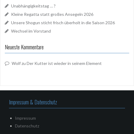
Unabhängigkeitstag … ?
Kleine Regatta statt großes Ansegeln 2026
Unsere Shogun sticht frisch überholt in die Saison 2026
Wechsel im Vorstand
Neueste Kommentare
Wolf
zu
Der Kutter ist wieder in seinem Element
Impressum & Datenschutz
Impressum
Datenschutz